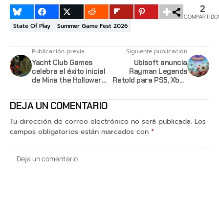
2
COMPARTIDO
State Of Play
Summer Game Fest 2026
Publicación previa
Siguiente publicación
Yacht Club Games
Ubisoft anuncia
celebra el éxito inicial
Rayman Legends
de Mina the Hollower
Retold para PS5, Xbox
con 300,000 copias
Series X|S, Switch 2 y
vendidas
PC
DEJA UN COMENTARIO
Tu dirección de correo electrónico no será publicada.
Los
campos obligatorios están marcados con
*