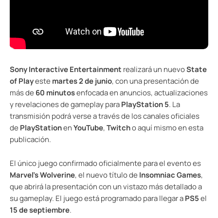
Sony Interactive Entertainment
realizará un nuevo
State
of Play
este
martes 2 de junio
, con una presentación de
más de
60 minutos
enfocada en anuncios, actualizaciones
y revelaciones de gameplay para
PlayStation 5
. La
transmisión podrá verse a través de los canales oficiales
de
PlayStation
en
YouTube
,
Twitch
o aquí mismo en esta
publicación.
El único juego confirmado oficialmente para el evento es
Marvel’s Wolverine
, el nuevo título de
Insomniac Games
,
que abrirá la presentación con un vistazo más detallado a
su gameplay. El juego está programado para llegar a
PS5
el
15 de septiembre
.