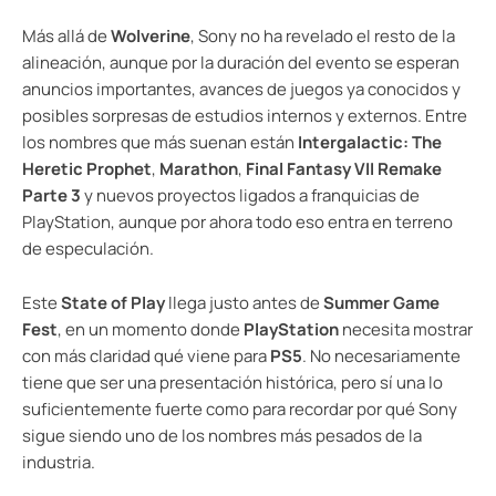
Más allá de
Wolverine
, Sony no ha revelado el resto de la
alineación, aunque por la duración del evento se esperan
anuncios importantes, avances de juegos ya conocidos y
posibles sorpresas de estudios internos y externos. Entre
los nombres que más suenan están
Intergalactic: The
Heretic Prophet
,
Marathon
,
Final Fantasy VII Remake
Parte 3
y nuevos proyectos ligados a franquicias de
PlayStation, aunque por ahora todo eso entra en terreno
de especulación.
Este
State of Play
llega justo antes de
Summer Game
Fest
, en un momento donde
PlayStation
necesita mostrar
con más claridad qué viene para
PS5
. No necesariamente
tiene que ser una presentación histórica, pero sí una lo
suficientemente fuerte como para recordar por qué Sony
sigue siendo uno de los nombres más pesados de la
industria.