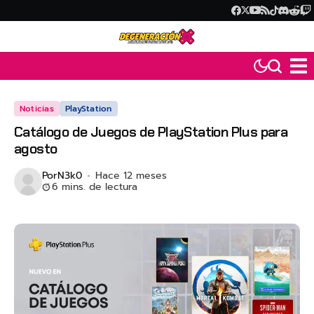
Noticias
PlayStation
Catálogo de Juegos de PlayStation Plus para
agosto
Por
N3k0
Hace 12 meses
6 mins. de lectura