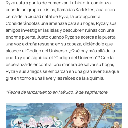
Ryza está a punto de comenzar! La historia comienza
cuando un grupo de islas, llamadas Kark Isles, aparecen
cerca de la ciudad natal de Ryza, la protagonista.
Considerándolas una amenaza para su hogar, Ryza y sus
amigos investigan las islas y descubren ruinas con una
enorme puerta. Justo cuando Ryza se acerca a la puerta,
una voz extraña resuena en su cabeza, diciéndole que
alcance el Código del Universo. ¿Qué hay más allá de la
puerta y qué significa el “Código del Universo”? Con la
esperanza de encontrar una manera de salvar su hogar,
Ryza y sus amigos se embarcan en una gran aventura que
gira en torno a una llave y las raíces de la alquimia.
*Fecha de lanzamiento en México: 9 de septiembre