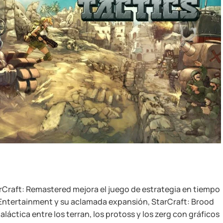
arCraft: Remastered mejora el juego de estrategia en tiempo
rd Entertainment y su aclamada expansión, StarCraft: Brood
rgaláctica entre los terran, los protoss y los zerg con gráficos