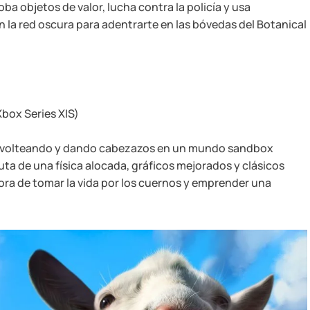
ba objetos de valor, lucha contra la policía y usa
la red oscura para adentrarte en las bóvedas del Botanical
box Series X|S)
o, volteando y dando cabezazos en un mundo sandbox
ruta de una física alocada, gráficos mejorados y clásicos
ora de tomar la vida por los cuernos y emprender una