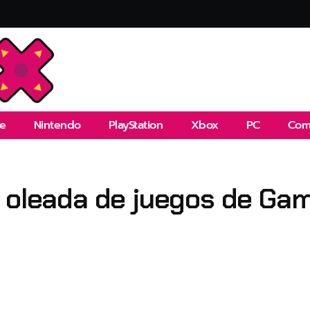
e
Nintendo
PlayStation
Xbox
PC
Com
a oleada de juegos de Ga