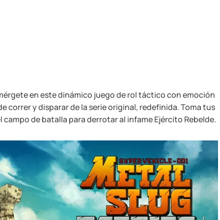
mérgete en este dinámico juego de rol táctico con emoción
 correr y disparar de la serie original, redefinida. Toma tus
 campo de batalla para derrotar al infame Ejército Rebelde.