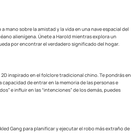
 a mano sobre la amistad y la vida en una nave espacial del
ano alienígena. Únete a Harold mientras explora un
eda por encontrar el verdadero significado del hogar.
D inspirado en el folclore tradicional chino. Te pondrás en
 la capacidad de entrar en la memoria de las personas e
tidos” e influir en las “intenciones” de los demás, puedes
kled Gang para planificar y ejecutar el robo más extraño de