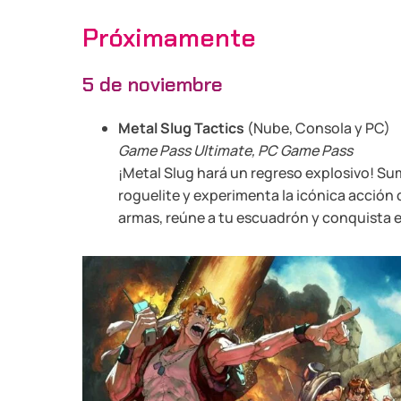
Próximamente
5 de noviembre
Metal Slug Tactics
(Nube, Consola y PC)
Game Pass Ultimate, PC Game Pass
¡Metal Slug hará un regreso explosivo! Su
roguelite y experimenta la icónica acción de
armas, reúne a tu escuadrón y conquista el