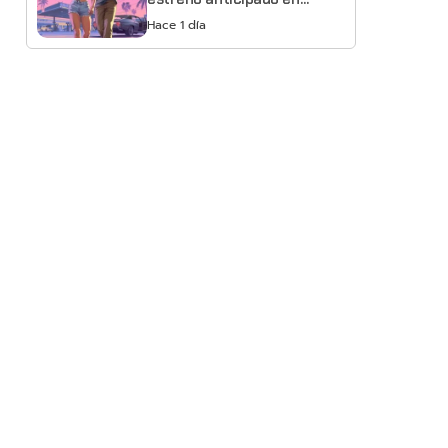
Netflix
Hace 1 día