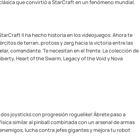
 clásica que convirtió a StarCraft en un fenómeno mundial.
tarCraft II ha hecho historia en los videojuegos. Ahora te
ércitos de terran, protoss y zerg hacia la victoria entre las
telar, comandante. Te necesitan en el frente. La colección de
iberty, Heart of the Swarm, Legacy of the Void y Nova
e dos joysticks con progresión roguelike! Ábrete paso a
física similar al pinball combinada con un arsenal de armas
enemigos, lucha contra jefes gigantes y mejora tu robot