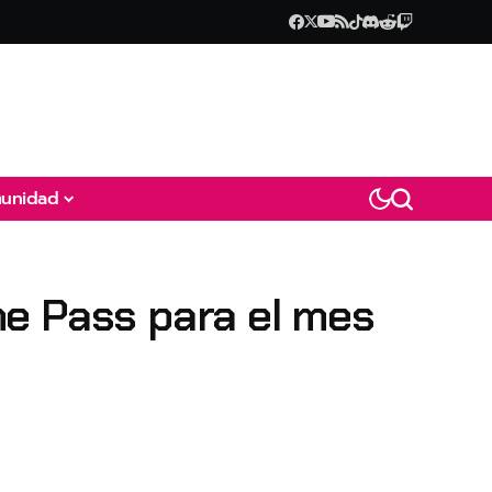
unidad
me Pass para el mes