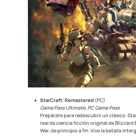
StarCraft: Remastered
(PC)
Game Pass Ultimate, PC Game Pass
Prepárate para redescubrir un clásico. St
real de ciencia ficción original de Blizza
War, de principio a fin. Vive la batalla inte