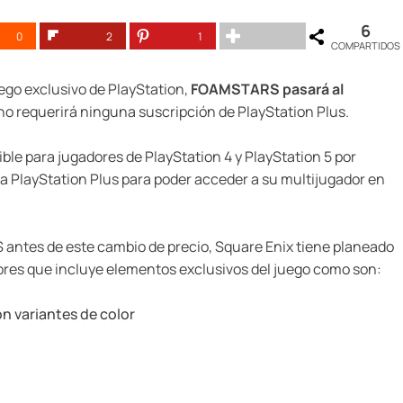
6
0
2
1
COMPARTIDOS
ego exclusivo de PlayStation,
FOAMSTARS pasará al
no requerirá ninguna suscripción de PlayStation Plus.
le para jugadores de PlayStation 4 y PlayStation 5 por
a PlayStation Plus para poder acceder a su multijugador en
antes de este cambio de precio, Square Enix tiene planeado
adores que incluye elementos exclusivos del juego como son:
n variantes de color