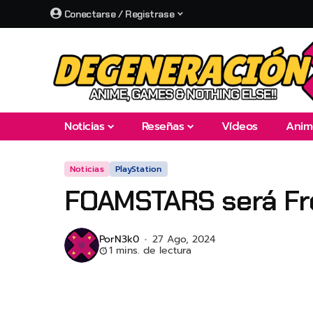
Conectarse / Registrase
Noticias
Reseñas
Vídeos
Anim
Noticias
PlayStation
FOAMSTARS será Fre
Por
N3k0
27 Ago, 2024
1 mins. de lectura