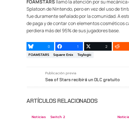
FOAMSTARS
llamó la atención por su mecánica 
Splatoon de Nintendo, pero en vez del uso de tin
fue duramente señalado por la comunidad. A esto
de paga y de contar con elementos cosméticos car
perdiera más del 95% de sus jugadores base.
0
1
2
FOAMSTARS
Square Enix
Toylogic
Publicación previa
Sea of Stars recibirá un DLC gratuito
ARTÍCULOS RELACIONADOS
Noticias
Switch 2
Notici