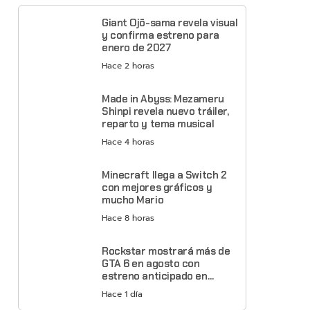
Giant Ojō-sama revela visual
y confirma estreno para
enero de 2027
Hace 2 horas
Made in Abyss: Mezameru
Shinpi revela nuevo tráiler,
reparto y tema musical
Hace 4 horas
Minecraft llega a Switch 2
con mejores gráficos y
mucho Mario
Hace 8 horas
Rockstar mostrará más de
GTA 6 en agosto con
estreno anticipado en
Netflix
Hace 1 día