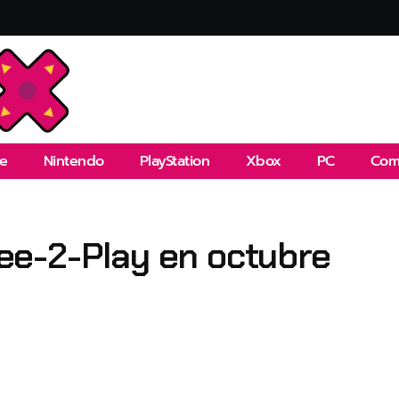
e
Nintendo
PlayStation
Xbox
PC
Com
e-2-Play en octubre