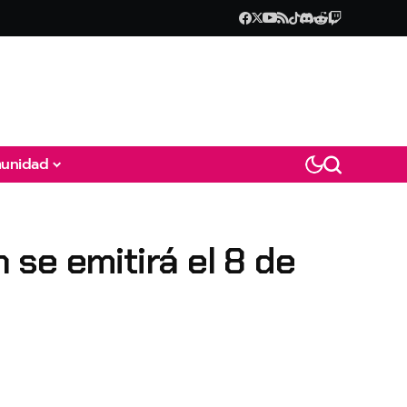
unidad
n se emitirá el 8 de