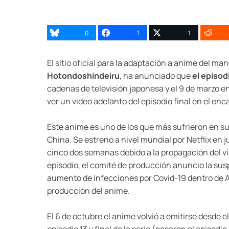
0
1
1
El
sitio oficial
para la adaptación a anime del ma
Hotondoshindeiru
, ha anunciado que
el episod
cadenas de televisión japonesa y el 9 de marzo e
ver un video adelanto del episodio final en el enc
Este anime es uno de los que más sufrieron en su
China. Se estreno a nivel mundial por Netflix en j
cinco dos semanas debido a la propagación del vi
episodio, el comité de producción anuncio la sus
aumento de infecciones por Covid-19 dentro de At
producción del anime.
El 6 de octubre el anime volvió a emitirse desde e