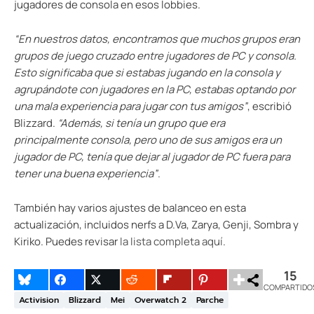
jugadores de consola en esos lobbies.
“En nuestros datos, encontramos que muchos grupos eran
grupos de juego cruzado entre jugadores de PC y consola.
Esto significaba que si estabas jugando en la consola y
agrupándote con jugadores en la PC, estabas optando por
una mala experiencia para jugar con tus amigos”
, escribió
Blizzard.
“Además, si tenía un grupo que era
principalmente consola, pero uno de sus amigos era un
jugador de PC, tenía que dejar al jugador de PC fuera para
tener una buena experiencia”
.
También hay varios ajustes de balanceo en esta
actualización, incluidos nerfs a D.Va, Zarya, Genji, Sombra y
Kiriko. Puedes revisar
la lista completa aquí
.
15
COMPARTIDO
Activision
Blizzard
Mei
Overwatch 2
Parche