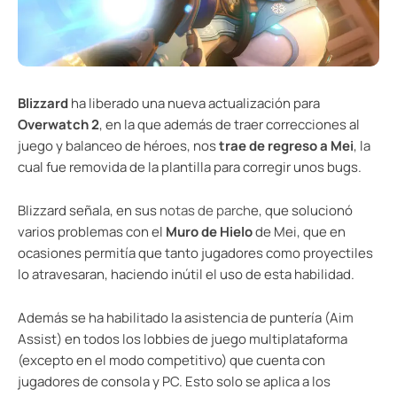
Blizzard
ha liberado una nueva actualización para
Overwatch 2
, en la que además de traer correcciones al
juego y balanceo de héroes, nos
trae de regreso a Mei
, la
cual fue removida de la plantilla para corregir unos bugs.
Blizzard señala, en sus
notas de parch
e, que solucionó
varios problemas con el
Muro de Hielo
de Mei, que en
ocasiones permitía que tanto jugadores como proyectiles
lo atravesaran, haciendo inútil el uso de esta habilidad.
Además se ha habilitado la asistencia de puntería (Aim
Assist) en todos los lobbies de juego multiplataforma
(excepto en el modo competitivo) que cuenta con
jugadores de consola y PC. Esto solo se aplica a los