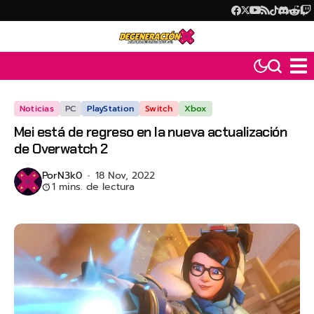
Noticias
PC
PlayStation
Switch
Xbox
Mei está de regreso en la nueva actualización
de Overwatch 2
Por
N3k0
18 Nov, 2022
1 mins. de lectura