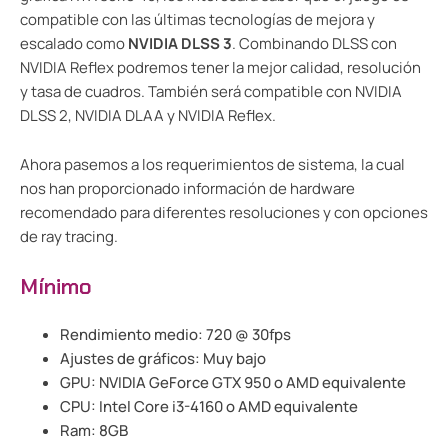
compatible con las últimas tecnologías de mejora y
escalado como
NVIDIA DLSS 3
. Combinando DLSS con
NVIDIA Reflex podremos tener la mejor calidad, resolución
y tasa de cuadros. También será compatible con NVIDIA
DLSS 2, NVIDIA DLAA y NVIDIA Reflex.
Ahora pasemos a los requerimientos de sistema, la cual
nos han proporcionado información de hardware
recomendado para diferentes resoluciones y con opciones
de ray tracing.
Mínimo
Rendimiento medio: 720 @ 30fps
Ajustes de gráficos: Muy bajo
GPU: NVIDIA GeForce GTX 950 o AMD equivalente
CPU: Intel Core i3-4160 o AMD equivalente
Ram: 8GB