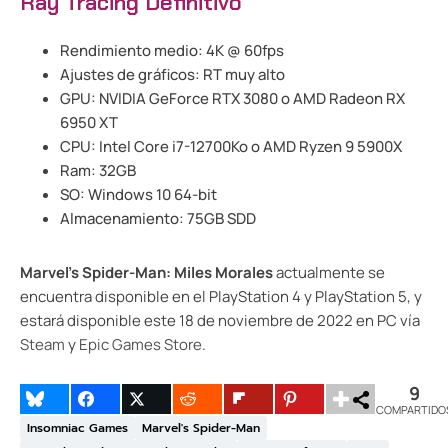
Ray Tracing Definitivo
Rendimiento medio: 4K @ 60fps
Ajustes de gráficos: RT muy alto
GPU: NVIDIA GeForce RTX 3080 o AMD Radeon RX
6950 XT
CPU: Intel Core i7-12700Ko o AMD Ryzen 9 5900X
Ram: 32GB
SO: Windows 10 64-bit
Almacenamiento: 75GB SDD
Marvel’s Spider-Man: Miles Morales
actualmente se
encuentra disponible en el PlayStation 4 y PlayStation 5, y
estará disponible este 18 de noviembre de 2022 en PC vía
Steam
y
Epic Games Store
.
9
COMPARTIDO
Insomniac Games
Marvel's Spider-Man