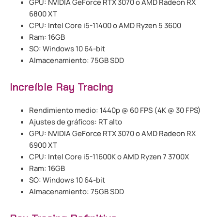
GPU: NVIDIA GeForce RTX 3070 o AMD Radeon RX
6800 XT
CPU: Intel Core i5-11400 o AMD Ryzen 5 3600
Ram: 16GB
SO: Windows 10 64-bit
Almacenamiento: 75GB SDD
Increíble Ray Tracing
Rendimiento medio: 1440p @ 60 FPS (4K @ 30 FPS)
Ajustes de gráficos: RT alto
GPU: NVIDIA GeForce RTX 3070 o AMD Radeon RX
6900 XT
CPU: Intel Core i5-11600K o AMD Ryzen 7 3700X
Ram: 16GB
SO: Windows 10 64-bit
Almacenamiento: 75GB SDD