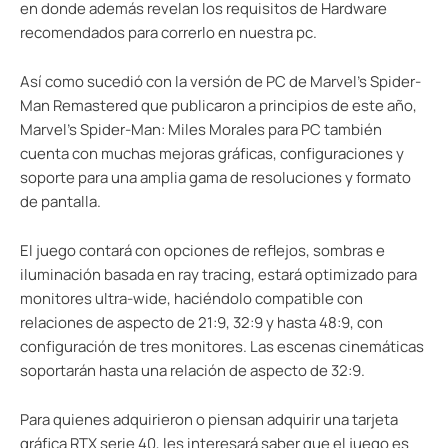
en donde además revelan los requisitos de Hardware
recomendados para correrlo en nuestra pc.
Así como sucedió con la versión de PC de Marvel’s Spider-
Man Remastered que publicaron a principios de este año,
Marvel’s Spider-Man: Miles Morales para PC también
cuenta con muchas mejoras gráficas, configuraciones y
soporte para una amplia gama de resoluciones y formato
de pantalla.
El juego contará con opciones de reflejos, sombras e
iluminación basada en ray tracing, estará optimizado para
monitores ultra-wide, haciéndolo compatible con
relaciones de aspecto de 21:9, 32:9 y hasta 48:9, con
configuración de tres monitores. Las escenas cinemáticas
soportarán hasta una relación de aspecto de 32:9.
Para quienes adquirieron o piensan adquirir una tarjeta
gráfica RTX serie 40, les interesará saber que el juego es