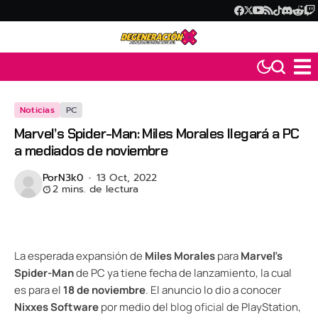
Noticias
PC
Marvel’s Spider-Man: Miles Morales llegará a PC
a mediados de noviembre
Por
N3k0
13 Oct, 2022
2 mins. de lectura
La esperada expansión de
Miles Morales
para
Marvel’s
Spider-Man
de PC ya tiene fecha de lanzamiento, la cual
es para el
18 de noviembre
. El anuncio lo dio a conocer
Nixxes Software
por medio del
blog oficial
de PlayStation,