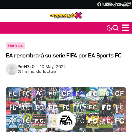
Noticias
EA renombrará su serie FIFA por EA Sports FC
Por
N3k0
10 May, 2022
1 mins. de lectura