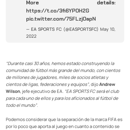
More details:
https://t.co/3fi6YPOH2G
pic.twitter.com/75FLzjOapN
— EA SPORTS FC (@EASPORTSFC)
May 10,
2022
“Durante casi 30 años, hemos estado construyendo la
comunidad de fútbol más grande del mundo, con cientos
de millones de jugadores, miles de socios atletas y
cientos de ligas, federaciones y equipos”
, dijo
Andrew
Wilson
, jefe ejecutivo de EA.
“EA SPORTS FC será el club
para cada uno de ellos y para los aficionados al fútbol de
todo el mundo”
.
Podemos considerar que la separación de la marca FIFA es
por lo poco que aporta al juego en cuanto a contenido se