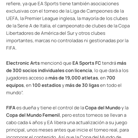
refiere, ya que EA Sports tiene también asociaciones
exclusivas con el torneo de la Liga de Campeones de la
UEFA, la Premier League inglesa, la mayoría de los clubes
de la Serie A de Italia, el campeonato de clubes de la Copa
Libertadores de América del Sur y otros clubes
importantes, marcas no controladas ni gestionadas por la
FIFA.
Electronic Arts
mencionó que
EA Sports FC
tendrá
más
de 300 socios individuales con licencia
, lo que dará a los
jugadores acceso a
más de 19,000 atletas
, en
700
equipos
, en
100 estadios
y
más de 30 ligas
en todo el
mundo”.
FIFA
es dueña y tiene el control de la
Copa del Mundo
y la
Copa del Mundo Femenil
, pero estos torneos se llevan a
cabo cada 4 años y EA libera una actualización a su juego
principal, unos meses antes que inicie el torneo real, para
incorporar el contenido. Así que la Copa del Mundo de