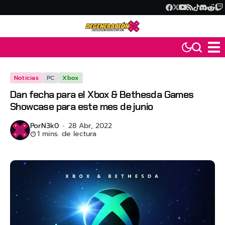
Noticias
PC
Xbox
Dan fecha para el Xbox & Bethesda Games
Showcase para este mes de junio
Por
N3k0
28 Abr, 2022
1 mins. de lectura