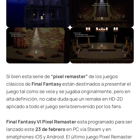
Si bien esta serie de
“pixel remaster”
de los juegos
clásicos de
Final Fantasy
están destinados a presentar el
juego tal como se veía y se jugaba originalmente, pero en
alta definición, no cabe duda que un remake en HD-2D
aplicado a todo el juego sería bienvenido por los fans.
Final Fantasy VI Pixel Remaster
esta programado para ser
lanzado este
23 de febrero
en PC vía Steam y en
smatphones iOS y Android. El último juego Pixel Remaster