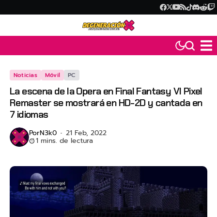
Noticias
Móvil
PC
La escena de la Opera en Final Fantasy VI Pixel
Remaster se mostrará en HD-2D y cantada en
7 idiomas
Por
N3k0
21 Feb, 2022
1 mins. de lectura