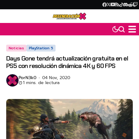
Noticias
PlayStation 5
Days Gone tendrá actualización gratuita en el
PS5 con resolución dinámica 4K y 60 FPS
Por
N3k0
04 Nov, 2020
1 mins. de lectura