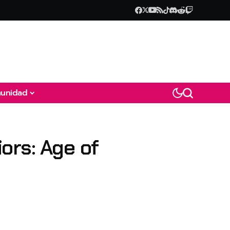
unidad
ors: Age of