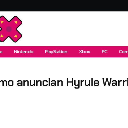
e
Nintendo
PlayStation
Xbox
PC
Com
mo anuncian Hyrule Warri