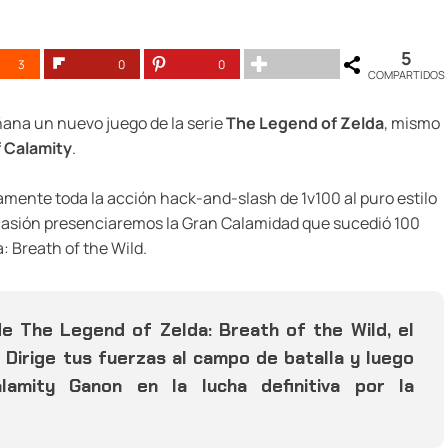
5
3
0
0
COMPARTIDOS
na un nuevo juego de la serie
The Legend of Zelda
, mismo
f Calamity
.
mente toda la acción hack-and-slash de 1v100 al puro estilo
 ocasión presenciaremos la Gran Calamidad que sucedió 100
: Breath of the Wild.
e The Legend of Zelda: Breath of the Wild, el
 Dirige tus fuerzas al campo de batalla y luego
amity Ganon en la lucha definitiva por la