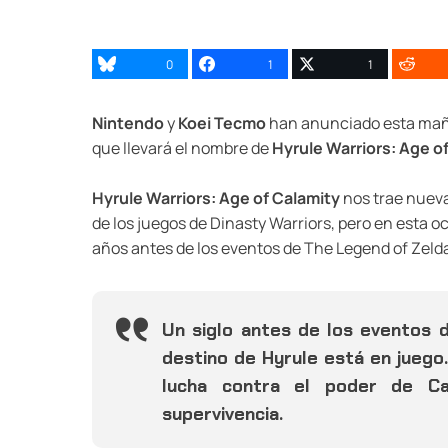
0
1
1
Nintendo
y
Koei Tecmo
han anunciado esta maña
que llevará el nombre de
Hyrule Warriors: Age o
Hyrule Warriors: Age of Calamity
nos trae nueva
de los juegos de Dinasty Warriors, pero en esta
años antes de los eventos de The Legend of Zelda
Un siglo antes de los eventos d
destino de Hyrule está en juego.
lucha contra el poder de Cal
supervivencia.