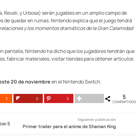
, Revali, y Urbosa) serán jugables en un amplio campo de
es de quedar en ruinas. Nintendo explica que el juego tendrá
as relaciones y los momentos dramáticos de la Gran Calamidad
en pantalla, Nintendo ha dicho que los jugadores tendrán que
s, fabricar materiales, visitar tiendas para obtener artículos
 este 20 de noviembre
en el Nintendo Switch.
5
3
0
0
COMPARTIDOS
Siguiente publicación
ion 5
Primer trailer para el anime de Shaman King