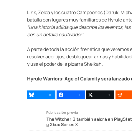
Link, Zelda y los cuatro Campeones (Daruk, Mipha
batalla con lugares muy familiares de Hyrule ant
“una historia sólida que describe los eventos, l
con un detalle cautivador”
.
A parte de toda la acción frenética que veremos 
resolver acertijos, desbloquear armas y habilidade
y usa el poder de la pizarra Sheikah.
Hyrule Warriors: Age of Calamity será lanzado
0
1
1
Publicación previa
The Witcher 3 también saldrá en PlayStat
y Xbox Series X