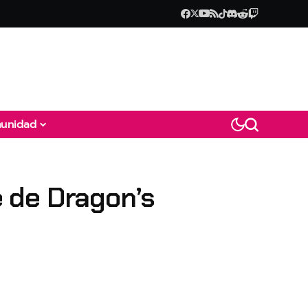
unidad
e de Dragon’s