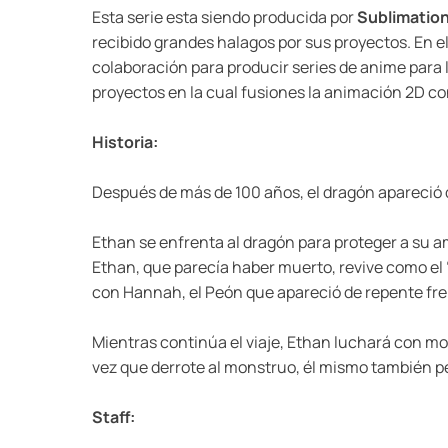
Esta serie esta siendo producida por
Sublimatio
recibido grandes halagos por sus proyectos. En e
colaboración para producir series de anime para
proyectos en la cual fusiones la animación 2D co
Historia:
Después de más de 100 años, el dragón apareció 
Ethan se enfrenta al dragón para proteger a su a
Ethan, que parecía haber muerto, revive como el 
con Hannah, el Peón que apareció de repente fren
Mientras continúa el viaje, Ethan luchará con m
vez que derrote al monstruo, él mismo también 
Staff: