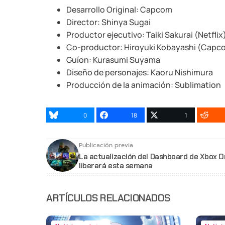
Desarrollo Original: Capcom
Director: Shinya Sugai
Productor ejecutivo: Taiki Sakurai (Netflix
Co-productor: Hiroyuki Kobayashi (Capc
Guíon: Kurasumi Suyama
Diseño de personajes: Kaoru Nishimura
Producción de la animación: Sublimation
0
18
1
Publicación previa
La actualización del Dashboard de Xbox O
liberará esta semana
ARTÍCULOS RELACIONADOS