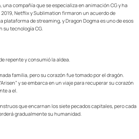
n
, una compañía que se especializa en animación CG y ha
l 2019, Netflix y Sublimation firmaron un acuerdo de
 la plataforma de streaming, y Dragon Dogma es uno de esos
n su tecnología CG.
de repente y consumió la aldea.
mada familia, pero su corazón fue tomado por el dragón.
“Arisen” y se embarca en un viaje para recuperar su corazón
te a el.
onstruos que encarnan los siete pecados capitales, pero cada
perderá gradualmente su humanidad.