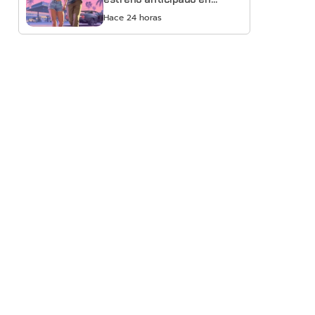
Netflix
Hace 24 horas