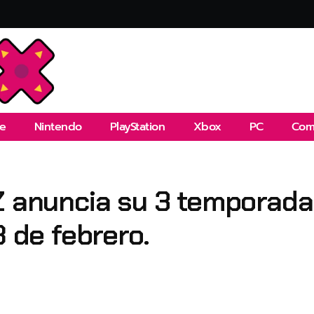
e
Nintendo
PlayStation
Xbox
PC
Com
Z anuncia su 3 temporada
8 de febrero.