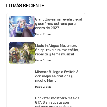
LO MÁS RECIENTE
Giant Ojō-sama revela visual
y confirma estreno para
enero de 2027
Hace 2 días
Made in Abyss: Mezameru
Shinpi revela nuevo tráiler,
reparto y tema musical
Hace 2 días
Minecraft llega a Switch 2
con mejores gráficos y
mucho Mario
Hace 2 días
Rockstar mostrará más de
GTA 6 en agosto con
estreno anticipado en