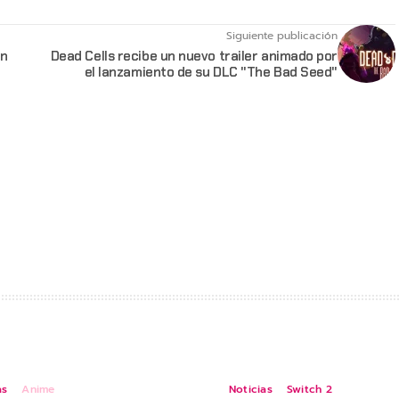
Siguiente publicación
en
Dead Cells recibe un nuevo trailer animado por
el lanzamiento de su DLC "The Bad Seed"
as
Anime
Noticias
Switch 2