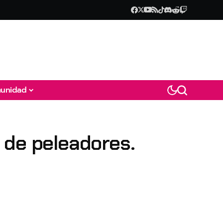
unidad
 de peleadores.