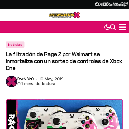
Noticias
La filtración de Rage 2 por Walmart se
inmortaliza con un sorteo de controles de Xbox
One
Por
N3k0
10 May, 2019
1 mins. de lectura