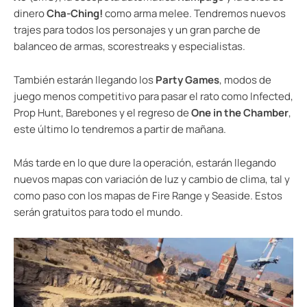
dinero
Cha-Ching!
como arma melee. Tendremos nuevos
trajes para todos los personajes y un gran parche de
balanceo de armas, scorestreaks y especialistas.
También estarán llegando los
Party Games
, modos de
juego menos competitivo para pasar el rato como Infected,
Prop Hunt, Barebones y el regreso de
One in the Chamber
,
este último lo tendremos a partir de mañana.
Más tarde en lo que dure la operación, estarán llegando
nuevos mapas con variación de luz y cambio de clima, tal y
como paso con los mapas de Fire Range y Seaside. Estos
serán gratuitos para todo el mundo.