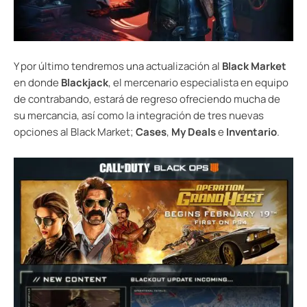
Y por último tendremos una actualización al
Black Market
en donde
Blackjack
, el mercenario especialista en equipo
de contrabando, estará de regreso ofreciendo mucha de
su mercancia, así como la integración de tres nuevas
opciones al Black Market;
Cases
,
My Deals
e
Inventario
.