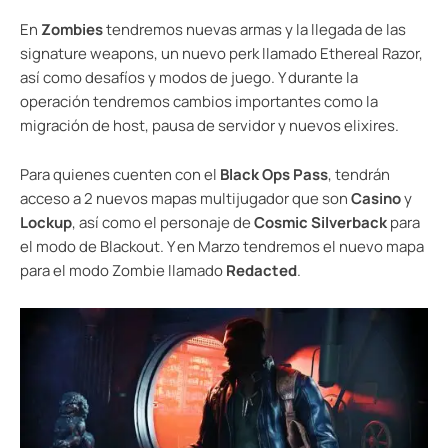
En
Zombies
tendremos nuevas armas y la llegada de las
signature weapons, un nuevo perk llamado Ethereal Razor,
así como desafíos y modos de juego. Y durante la
operación tendremos cambios importantes como la
migración de host, pausa de servidor y nuevos elixires.
Para quienes cuenten con el
Black Ops Pass
, tendrán
acceso a 2 nuevos mapas multijugador que son
Casino
y
Lockup
, así como el personaje de
Cosmic Silverback
para
el modo de Blackout. Y en Marzo tendremos el nuevo mapa
para el modo Zombie llamado
Redacted
.