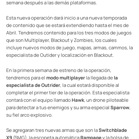
semana después a las demás plataformas.
Esta nueva operación dará inicio a una nueva temporada
de contenido que se estará extendiendo hasta el mes de
Abril. Tendremos contenido para los tres modos de juegos
que son Multiplayer, Blackout y Zombies, los cuales
incluye nuevos modos de juego, mapas, armas, cammos, la
especialista de Outider y localización en Blackout.
En la primera semana de estreno de la operación,
tendremos para el
modo multiplayer
la llegada de
la
especialista de Outrider
, la cual estará disponible al
completar el primer tier de la operación. Esta especialista
contará con el equipo llamado
Hawk
, un drone piloteable
para detectar a tus enemigos y su arma especial
Sparrow
,
su fiel arco explosivo.
Se agregaran tres nuevas armas que son la
Switchblade
X9
(SMG), la escopeta automática
Rampage
y la bolsa de