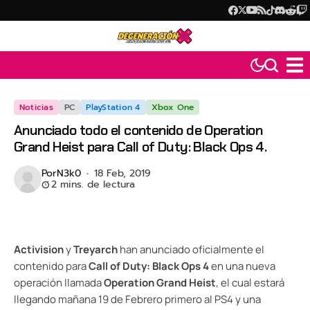
Noticias
PC
PlayStation 4
Xbox One
Anunciado todo el contenido de Operation
Grand Heist para Call of Duty: Black Ops 4.
Por
N3k0
18 Feb, 2019
2 mins. de lectura
Activision
y
Treyarch
han anunciado oficialmente el
contenido para
Call of Duty: Black Ops 4
en una nueva
operación llamada
Operation Grand Heist
, el cual estará
llegando mañana 19 de Febrero primero al PS4 y una