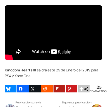
Kingdom Hearts III
saldrá este 29 de Enero del 2019 para
PS4 y Xbox One.
25
COMPARTIDO
Publicación previa
Siguiente publicación