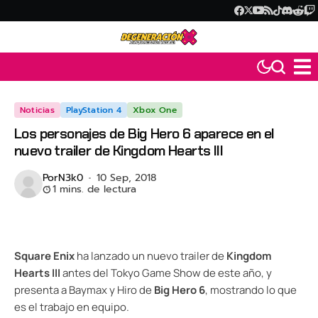
Noticias
PlayStation 4
Xbox One
Los personajes de Big Hero 6 aparece en el
nuevo trailer de Kingdom Hearts III
Por
N3k0
10 Sep, 2018
1 mins. de lectura
Square Enix
ha lanzado un nuevo trailer de
Kingdom
Hearts III
antes del Tokyo Game Show de este año, y
presenta a Baymax y Hiro de
Big Hero 6
, mostrando lo que
es el trabajo en equipo.