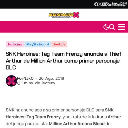
Noticias
PlayStation 4
Switch
SNK Heroines: Tag Team Frenzy anuncia a Thief
Arthur de Million Arthur como primer personaje
DLC
Por
N3k0
26 Ago, 2018
1 mins. de lectura
SNK
ha anunciado a su primer personaje DLC para
SNK
Heroines: Tag Team Frenzy
, y se trata de la ladrona
Arthur
del juego para celular
Million Arthur Arcana Blood
de