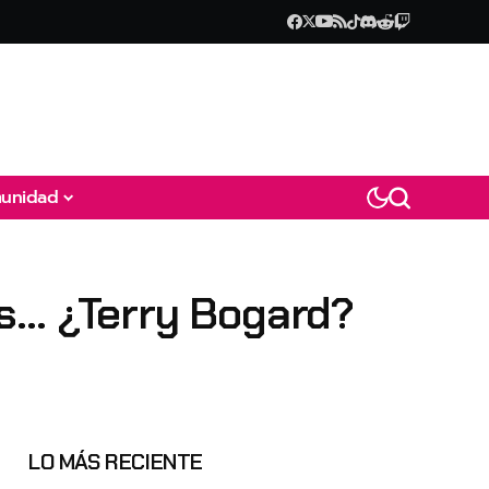
unidad
es… ¿Terry Bogard?
LO MÁS RECIENTE