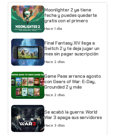
Moonlighter 2 ya tiene
fecha y puedes quedarte
gratis con el primero
Hace 1 día
Final Fantasy XIV llega a
Switch 2 y te deja jugar un
mes sin pagar suscripción
Hace 2 días
Game Pass arranca agosto
con Gears of War: E-Day,
Grounded 2 y más
Hace 2 días
Se acabó la guerra: World
War 3 apaga sus servidores
Hace 3 días