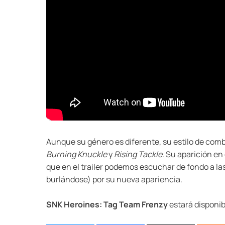
Aunque su género es diferente, su estilo de com
Burning Knuckle
y
Rising Tackle
. Su aparición en
que en el trailer podemos escuchar de fondo a 
burlándose) por su nueva apariencia.
SNK Heroines: Tag Team Frenzy
estará disponib