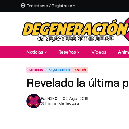
Conectarse / Registrase
Noticias
Reseñas
Vídeos
Anim
Noticias
PlayStation 4
Switch
Revelado la última
Por
N3k0
02 Ago, 2018
1 mins. de lectura