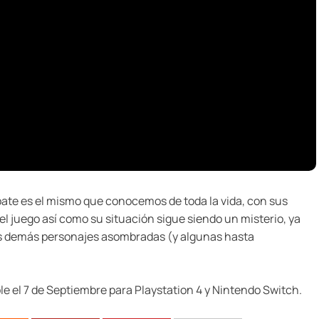
bate es el mismo que conocemos de toda la vida, con sus
 el juego así como su situación sigue siendo un misterio, ya
las demás personajes asombradas (y algunas hasta
le el 7 de Septiembre para Playstation 4 y Nintendo Switch.