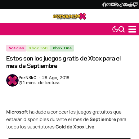
Noticias
Xbox 360
Xbox One
Estos son los juegos gratis de Xbox para el
mes de Septiembre
Por
N3k0
28 Ago, 2018
1 mins. de lectura
Microsoft
ha dado a conocer los juegos gratuitos que
estarán disponibles durante el mes de
Septiembre
para
todos los suscriptores
Gold de Xbox Live
.