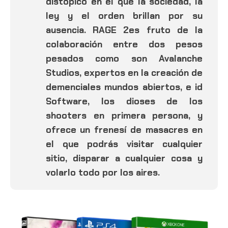
distópico en el que la sociedad, la
ley y el orden brillan por su
ausencia. RAGE 2es fruto de la
colaboración entre dos pesos
pesados como son Avalanche
Studios, expertos en la creación de
demenciales mundos abiertos, e id
Software, los dioses de los
shooters en primera persona, y
ofrece un frenesí de masacres en
el que podrás visitar cualquier
sitio, disparar a cualquier cosa y
volarlo todo por los aires.