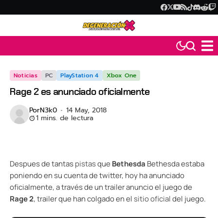
Noticias
PC
PlayStation 4
Xbox One
Rage 2 es anunciado oficialmente
Por
N3k0
14 May, 2018
1 mins. de lectura
Despues de tantas
pistas
que
Bethesda
Bethesda estaba
poniendo en su cuenta de twitter, hoy ha anunciado
oficialmente, a través de un trailer anuncio el juego de
Rage 2
, trailer que han colgado en el
sitio oficial
del juego.