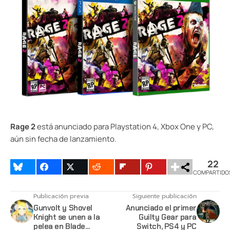
Rage 2
está anunciado para Playstation 4, Xbox One y PC,
aún sin fecha de lanzamiento.
22
COMPARTIDO
Publicación previa
Siguiente publicación
Gunvolt y Shovel
Anunciado el primer
Knight se unen a la
Guilty Gear para
pelea en Blade
Switch, PS4 y PC