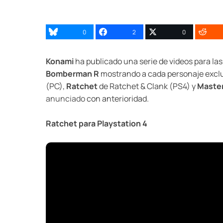
0
2
0
Konami
ha publicado una serie de videos para las
Bomberman R
mostrando a cada personaje exclu
(PC),
Ratchet
de Ratchet & Clank (PS4) y
Master
anunciado
con anterioridad.
Ratchet para Playstation 4