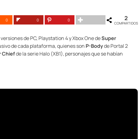
2
0
0
0
COMPARTIDOS
 versiones de PC, Playstation 4 y Xbox One de
Super
sivo de cada plataforma, quienes son
P-Body
de Portal 2
 Chief
de la serie Halo (XB1), personajes que se habían