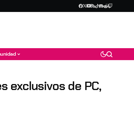
unidad
 exclusivos de PC,