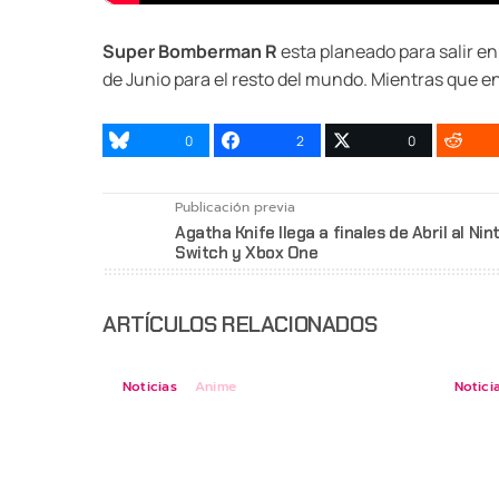
Super Bomberman R
esta planeado para salir en
de Junio para el resto del mundo. Mientras que en 
0
2
0
Publicación previa
Agatha Knife llega a finales de Abril al Ni
Switch y Xbox One
ARTÍCULOS RELACIONADOS
Noticias
Anime
Notici