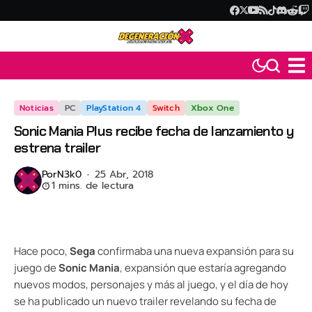
Noticias
PC
PlayStation 4
Switch
Xbox One
Sonic Mania Plus recibe fecha de lanzamiento y
estrena trailer
Por
N3k0
25 Abr, 2018
1 mins. de lectura
Hace poco,
Sega
confirmaba una nueva expansión para su
juego de
Sonic Mania
, expansión que estaría agregando
nuevos modos, personajes y más al juego, y el día de hoy
se ha publicado un nuevo trailer revelando su fecha de