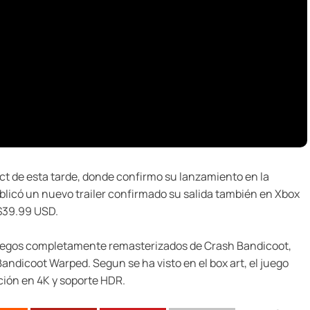
ect de esta tarde, donde confirmo su lanzamiento en la
blicó un nuevo trailer confirmado su salida también en Xbox
 $39.99 USD.
uegos completamente remasterizados de Crash Bandicoot,
andicoot Warped. Segun se ha visto en el box art, el juego
ción en 4K y soporte HDR.