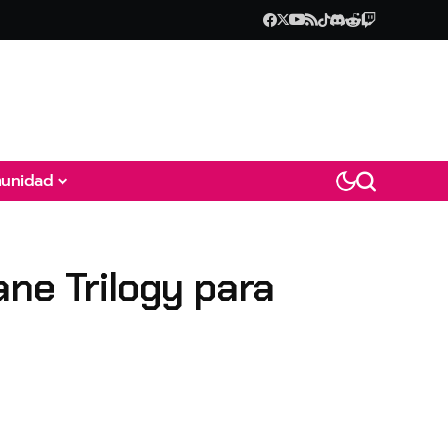
unidad
ane Trilogy para