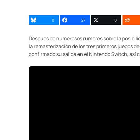
0
27
0
Despues de numerosos rumores sobre la posibili
la remasterización de los tres primeros juegos d
confirmado su salida en el Nintendo Switch, así