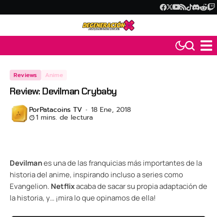
Reviews
Anime
Review: Devilman Crybaby
Por
Patacoins TV
18 Ene, 2018
1 mins. de lectura
Devilman
es una de las franquicias más importantes de la
historia del anime, inspirando incluso a series como
Evangelion.
Netflix
acaba de sacar su propia adaptación de
la historia, y… ¡mira lo que opinamos de ella!