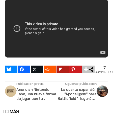
7
COMPARTIDO
Publicación previa
Siguiente publicación
Anuncian Nintendo
La cuarta expansión
Labo, una nueva forma
"Apocalypse" para
de jugar con tu
Battlefield 1 llegará en
Nintendo Switch
Febrero
LO MÁS