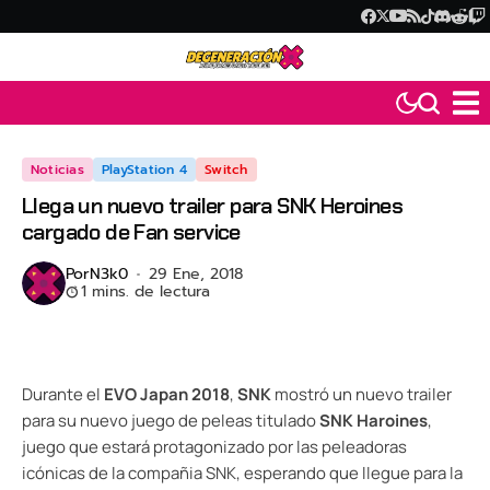
Noticias
PlayStation 4
Switch
Llega un nuevo trailer para SNK Heroines
cargado de Fan service
Por
N3k0
29 Ene, 2018
1 mins. de lectura
Durante el
EVO Japan 2018
,
SNK
mostró un nuevo trailer
para su nuevo juego de peleas titulado
SNK Haroines
,
juego que estará protagonizado por las peleadoras
icónicas de la compañia SNK, esperando que llegue para la