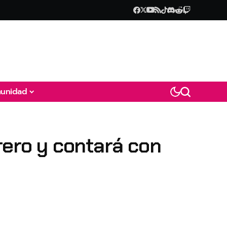
unidad
rero y contará con