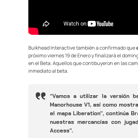
Bulkhead Interactive también a confirmado que
próximo viernes 19 de Enero y finalizará el domin
en el Beta. Aquellos que contibuyeron en las ca
inmediato al beta.
“Vamos a utilizar la versión 
Manorhouse V1, así como mostra
el mapa Liberation”, continúa B
nuestras mercancías con juga
Access”.