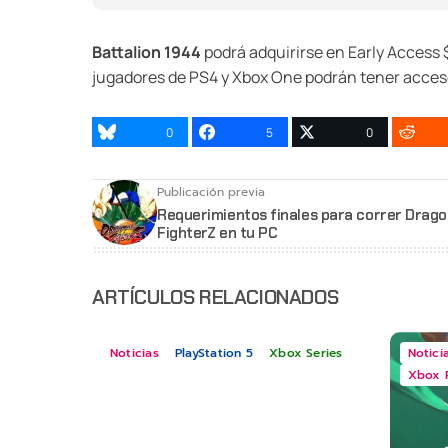
Battalion 1944
podrá adquirirse en Early Access
jugadores de PS4 y Xbox One podrán tener acceso
0
5
0
Publicación previa
Requerimientos finales para correr Drago
FighterZ en tu PC
ARTÍCULOS RELACIONADOS
Noticias
PlayStation 5
Xbox Series
Notici
Xbox 