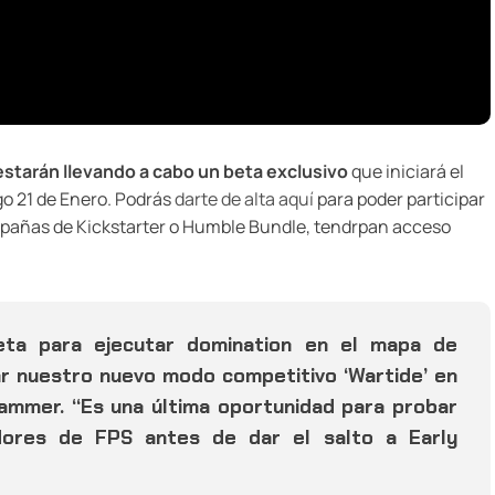
estarán llevando a cabo un beta exclusivo
que iniciará el
go 21 de Enero. Podrás
darte de alta aquí
para poder participar
mpañas de Kickstarter o Humble Bundle, tendrpan acceso
beta para ejecutar domination en el mapa de
r nuestro nuevo modo competitivo ‘Wartide’ en
rammer. “Es una última oportunidad para probar
dores de FPS antes de dar el salto a Early