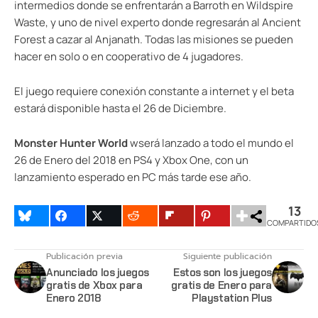
intermedios donde se enfrentarán a Barroth en Wildspire
Waste, y uno de nivel experto donde regresarán al Ancient
Forest a cazar al Anjanath. Todas las misiones se pueden
hacer en solo o en cooperativo de 4 jugadores.
El juego requiere conexión constante a internet y el beta
estará disponible hasta el 26 de Diciembre.
Monster Hunter World
wserá lanzado a todo el mundo el
26 de Enero del 2018 en PS4 y Xbox One, con un
lanzamiento esperado en PC más tarde ese año.
13
COMPARTIDO
Publicación previa
Siguiente publicación
Anunciado los juegos
Estos son los juegos
gratis de Xbox para
gratis de Enero para
Enero 2018
Playstation Plus