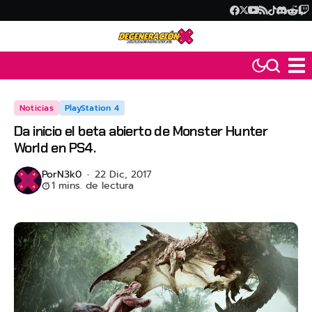
Noticias
PlayStation 4
Da inicio el beta abierto de Monster Hunter
World en PS4.
Por
N3k0
22 Dic, 2017
1 mins. de lectura