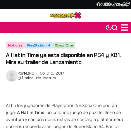
Noticias
PlayStation 4
Xbox One
A Hat in Time ya esta disponible en PS4 y XB1.
Mira su trailer de Lanzamiento
Por
N3k0
06 Dic, 2017
1 mins. de lectura
Al fin los jugadores de
Playstation 4
y
Xbox One
podrán
jugar
A Hat in Time
, un colorido juego de puzzle, lleno de
aventura y con una dosis extras de nostalgia plataformera
que nos recuerda a los juegos de Super Mario 64, Banjo-