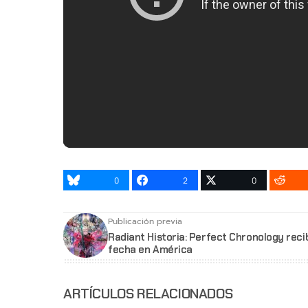
0
2
0
Publicación previa
Radiant Historia: Perfect Chronology reci
fecha en América
ARTÍCULOS RELACIONADOS