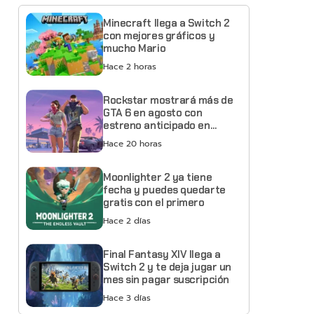
Minecraft llega a Switch 2
con mejores gráficos y
mucho Mario
Hace 2 horas
Rockstar mostrará más de
GTA 6 en agosto con
estreno anticipado en
Netflix
Hace 20 horas
Moonlighter 2 ya tiene
fecha y puedes quedarte
gratis con el primero
Hace 2 días
Final Fantasy XIV llega a
Switch 2 y te deja jugar un
mes sin pagar suscripción
Hace 3 días