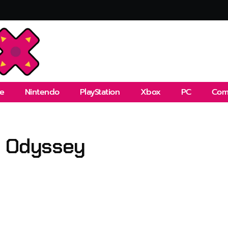
e
Nintendo
PlayStation
Xbox
PC
Com
o Odyssey