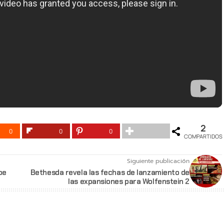
2
0
0
0
COMPARTIDOS
Siguiente publicación
be
Bethesda revela las fechas de lanzamiento de
las expansiones para Wolfenstein 2