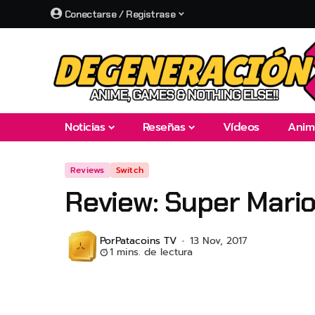
Conectarse / Registrase
Noticias
Reseñas
Vídeos
Anim
Reviews
Switch
Review: Super Mari
Por
Patacoins TV
13 Nov, 2017
1 mins. de lectura