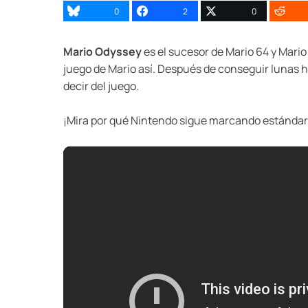
0
2
0
Mario Odyssey
es el sucesor de Mario 64 y Mar
juego de Mario así. Después de conseguir lunas h
decir del juego.
¡Mira por qué Nintendo sigue marcando estánda