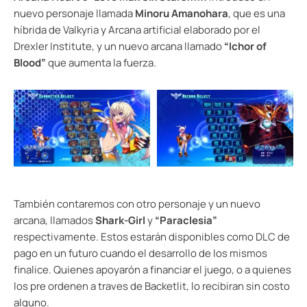
nuevo personaje llamada
Minoru Amanohara
, que es una
híbrida de Valkyria y Arcana artificial elaborado por el
Drexler Institute, y un nuevo arcana llamado
“Ichor of
Blood”
que aumenta la fuerza.
También contaremos con otro personaje y un nuevo
arcana, llamados
Shark-Girl
y
“Paraclesia”
respectivamente. Estos estarán disponibles como DLC de
pago en un futuro cuando el desarrollo de los mismos
finalice. Quienes apoyarón a financiar el juego, o a quienes
los pre ordenen a traves de Backetlit, lo recibiran sin costo
alguno.