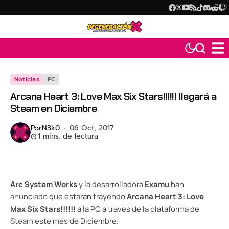
Noticias
PC
Arcana Heart 3: Love Max Six Stars!!!!!! llegará a
Steam en Diciembre
Por
N3k0
06 Oct, 2017
1 mins. de lectura
Arc System Works
y la desarrolladora
Examu
han
anunciado
que estarán trayendo
Arcana Heart 3: Love
Max Six Stars!!!!!!
a la PC a traves de la plataforma de
Steam
este mes de Diciembre.