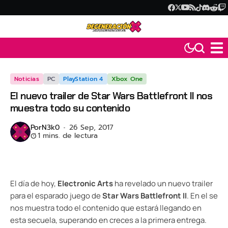
Noticias
PC
PlayStation 4
Xbox One
El nuevo trailer de Star Wars Battlefront II nos
muestra todo su contenido
Por
N3k0
26 Sep, 2017
1 mins. de lectura
El día de hoy,
Electronic Arts
ha revelado un nuevo trailer
para el esparado juego de
Star Wars Battlefront II
. En el se
nos muestra todo el contenido que estará llegando en
esta secuela, superando en creces a la primera entrega.