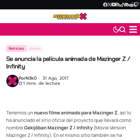
Noticias
Anime
Se anuncia la película animada de Mazinger Z /
Infinity
Por
N3k0
31 Ago, 2017
1 mins. de lectura
Tenemos un
nuevo filme animado para Mazinger Z
, así lo
ha anunciado el
sitio oficial del proyecto
que llevará como
nombre
Gekijōban Mazinger Z / Infinity
(Movie Version
Mazinger Z / Infinity). En el mismo sitio también se ha