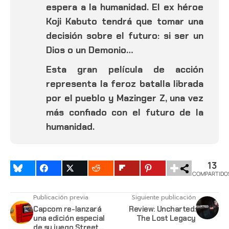
espera a la humanidad. El ex héroe
Koji Kabuto tendrá que tomar una
decisión sobre el futuro: si ser un
Dios o un Demonio…
Esta gran película de acción
representa la feroz batalla librada
por el pueblo y Mazinger Z, una vez
más confiado con el futuro de la
humanidad.
13
COMPARTIDO
Publicación previa
Siguiente publicación
Capcom re-lanzará
Review: Uncharted:
una edición especial
The Lost Legacy
de su juego Street