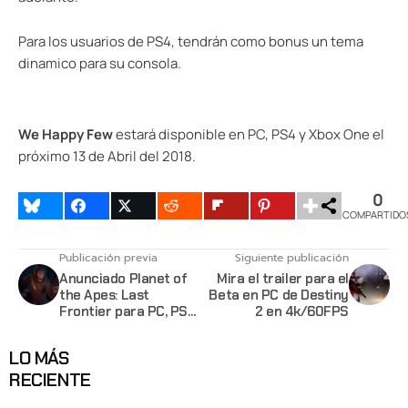
Para los usuarios de PS4, tendrán como bonus un tema
dinamico para su consola.
We Happy Few
estará disponible en PC, PS4 y Xbox One el
próximo 13 de Abril del 2018.
0
COMPARTIDO
Publicación previa
Siguiente publicación
Anunciado Planet of
Mira el trailer para el
the Apes: Last
Beta en PC de Destiny
Frontier para PC, PS4
2 en 4k/60FPS
y XB1
LO MÁS
RECIENTE