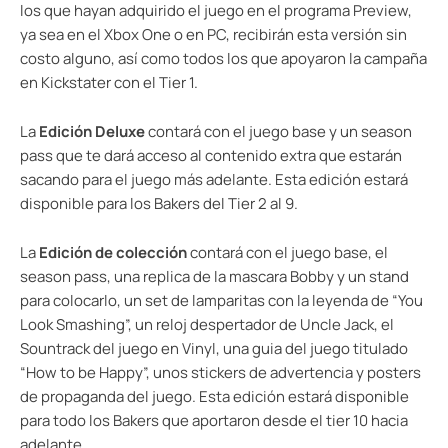
los que hayan adquirido el juego en el programa Preview,
ya sea en el Xbox One o en PC, recibirán esta versión sin
costo alguno, así como todos los que apoyaron la campaña
en Kickstater con el Tier 1.
La
Edición Deluxe
contará con el juego base y un season
pass que te dará acceso al contenido extra que estarán
sacando para el juego más adelante. Esta edición estará
disponible para los Bakers del Tier 2 al 9.
La
Edición de colección
contará con el juego base, el
season pass, una replica de la mascara Bobby y un stand
para colocarlo, un set de lamparitas con la leyenda de “You
Look Smashing”, un reloj despertador de Uncle Jack, el
Sountrack del juego en Vinyl, una guia del juego titulado
“How to be Happy”, unos stickers de advertencia y posters
de propaganda del juego. Esta edición estará disponible
para todo los Bakers que aportaron desde el tier 10 hacia
adelante.