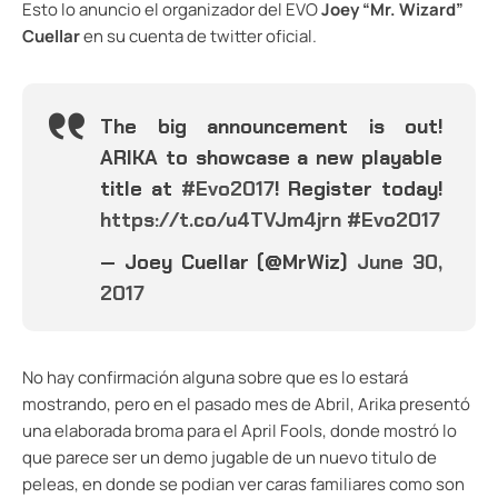
Esto lo anuncio el organizador del EVO
Joey “Mr. Wizard”
Cuellar
en su cuenta de twitter oficial.
The big announcement is out!
ARIKA to showcase a new playable
title at
#Evo2017
! Register today!
https://t.co/u4TVJm4jrn
#Evo2017
— Joey Cuellar (@MrWiz)
June 30,
2017
No hay confirmación alguna sobre que es lo estará
mostrando, pero en el pasado mes de Abril, Arika presentó
una elaborada broma para el April Fools, donde mostró lo
que parece ser un demo jugable de un nuevo titulo de
peleas, en donde se podian ver caras familiares como son