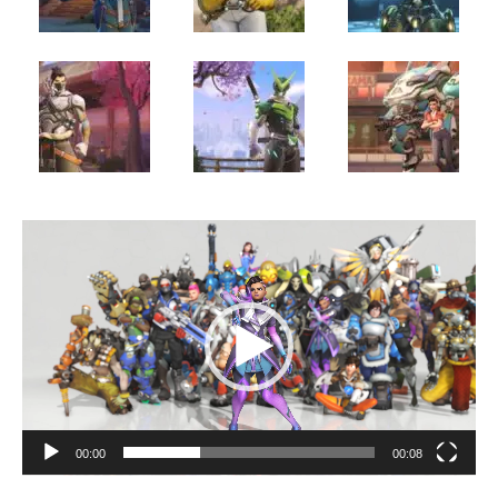
Reproductor
de
vídeo
00:00
00:08