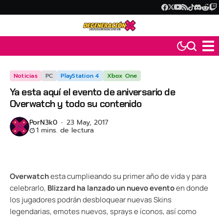
Noticias
PC
PlayStation 4
Xbox One
Ya esta aquí el evento de aniversario de
Overwatch y todo su contenido
Por
N3k0
23 May, 2017
1 mins. de lectura
Overwatch
esta cumplieando su primer año de vida y para
celebrarlo,
Blizzard ha lanzado un nuevo evento
en donde
los jugadores podrán desbloquear nuevas Skins
legendarias, emotes nuevos, sprays e íconos, así como