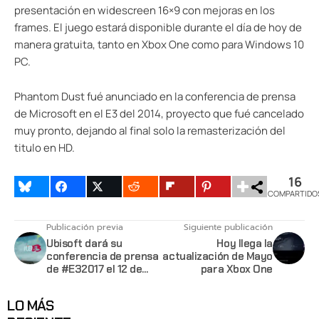
presentación en widescreen 16×9 con mejoras en los
frames. El juego estará disponible durante el día de hoy de
manera gratuita, tanto en Xbox One como para Windows 10
PC.
Phantom Dust fué anunciado en la conferencia de prensa
de Microsoft en el E3 del 2014, proyecto que fué cancelado
muy pronto, dejando al final solo la remasterización del
titulo en HD.
16
COMPARTIDO
Publicación previa
Siguiente publicación
Ubisoft dará su
Hoy llega la
conferencia de prensa
actualización de Mayo
de #E32017 el 12 de
para Xbox One
Junio
LO MÁS