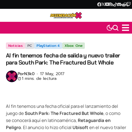
Noticias
PC
PlayStation 4
Xbox One
Al fin tenemos fecha de salida y nuevo trailer
para South Park: The Fractured But Whole
Por
N3k0
17 May, 2017
1 mins. de lectura
Al fin tenemos una fecha oficial para el lanzamiento del
juego de
South Park: The Fractured But Whole
, o como
se conocerá aquí en latinoamérica,
Retaguardia en
Peligro
. El anuncio lo hizo oficial
Ubisoft
en el nuevo trailer