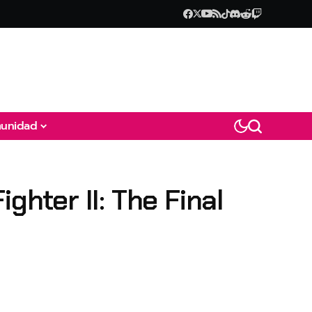
unidad
ghter II: The Final