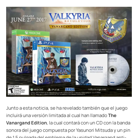
Junto a esta noticia, se ha revelado también que el juego
incluirá una versión limitada al cual han llamado
The
Vanargand Edition
, la cual contará con un CD con la banda
sonora del juego compuesta por Yasunori Mitsuda y un pin
de 1.5 pulgada del emblema de la unidad Vanargand anti-