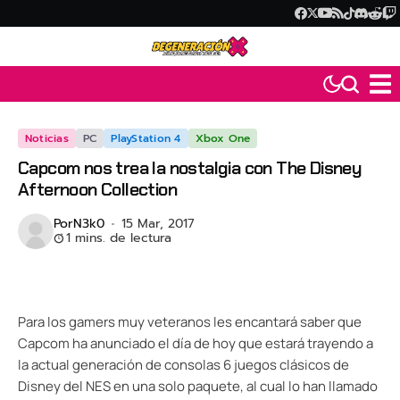
Noticias
PC
PlayStation 4
Xbox One
Capcom nos trea la nostalgia con The Disney
Afternoon Collection
Por
N3k0
15 Mar, 2017
1 mins. de lectura
Para los gamers muy veteranos les encantará saber que
Capcom ha anunciado el día de hoy que estará trayendo a
la actual generación de consolas 6 juegos clásicos de
Disney del NES en una solo paquete, al cual lo han llamado