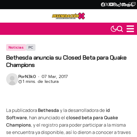
Noticias
PC
Bethesda anuncia su Closed Beta para Quake
Champions
Por
N3k0
07 Mar, 2017
1 mins. de lectura
La publicadora
Bethesda
y la desarrolladora de
id
Software
, han anunciado el
closed beta para Quake
Champions
, y el
registro
para poder participar a la misma
se encuentra ya disponible, así lo dieron a conocer a traves