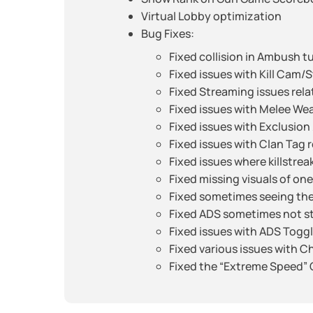
Virtual Lobby optimization
Bug Fixes:
Fixed collision in Ambush t
Fixed issues with Kill Cam/
Fixed Streaming issues rela
Fixed issues with Melee We
Fixed issues with Exclusi
Fixed issues with Clan Tag
Fixed issues where killstre
Fixed missing visuals of one
Fixed sometimes seeing the 
Fixed ADS sometimes not s
Fixed issues with ADS Togg
Fixed various issues with Ch
Fixed the “Extreme Speed” 