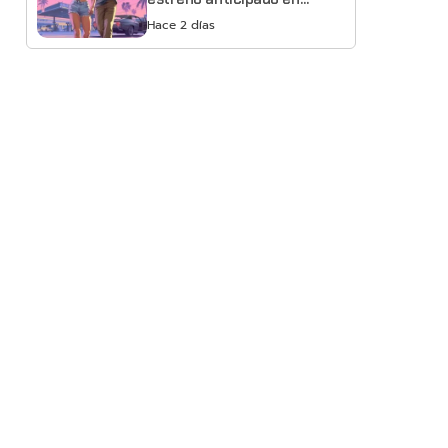
Netflix
Hace 2 días