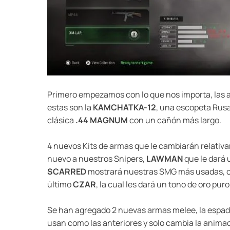
Primero empezamos con lo que nos importa, las 
estas son la
KAMCHATKA-12
, una escopeta Rus
clásica
.44 MAGNUM
con un cañón más largo.
4 nuevos Kits de armas que le cambiarán relativa
nuevo a nuestros Snipers,
LAWMAN
que le dará 
SCARRED
mostrará nuestras SMG más usadas, co
último
CZAR
, la cual les dará un tono de oro pu
Se han agregado 2 nuevas armas melee, la esp
usan como las anteriores y solo cambia la anim