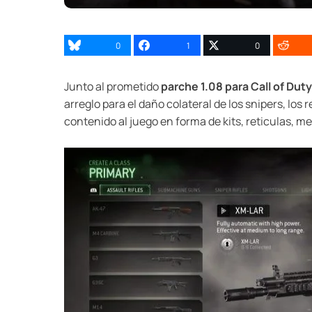
0
1
0
Junto al prometido
parche 1.08 para Call of Du
arreglo para el daño colateral de los snipers, lo
contenido al juego en forma de kits, reticulas, 