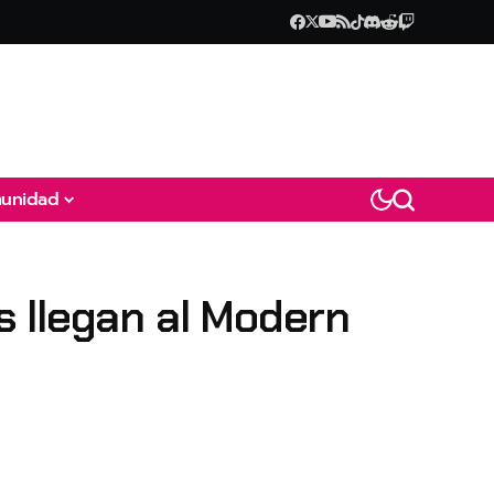
unidad
 llegan al Modern