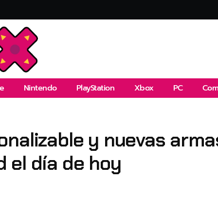
e
Nintendo
PlayStation
Xbox
PC
Com
nalizable y nuevas armas
 el día de hoy