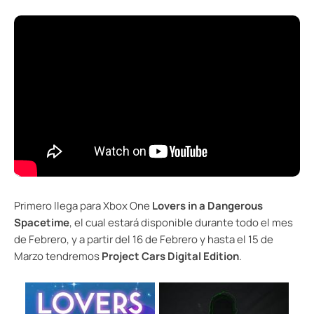
Primero llega para Xbox One
Lovers in a Dangerous
Spacetime
, el cual estará disponible durante todo el mes
de Febrero, y a partir del 16 de Febrero y hasta el 15 de
Marzo tendremos
Project Cars Digital Edition
.