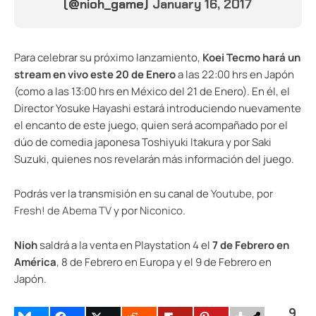
(@nioh_game)
January 16, 2017
Para celebrar su próximo lanzamiento,
Koei Tecmo hará un
stream en vivo este 20 de Enero
a las 22:00 hrs en Japón
(como a las 13:00 hrs en México del 21 de Enero). En él, el
Director Yosuke Hayashi estará introduciendo nuevamente
el encanto de este juego, quien será acompañado por el
dúo de comedia japonesa Toshiyuki Itakura y por Saki
Suzuki, quienes nos revelarán más información del juego.
Podrás ver la transmisión en su canal de
Youtube
, por
Fresh! de Abema TV
y por
Niconico
.
Nioh
saldrá a la venta en Playstation 4 el
7 de Febrero en
América
, 8 de Febrero en Europa y el 9 de Febrero en
Japón.
9