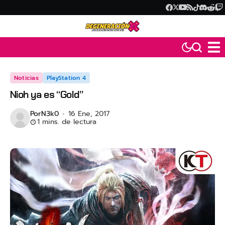
Noticias
PlayStation 4
Nioh ya es “Gold”
Por
N3k0
16 Ene, 2017
1 mins. de lectura