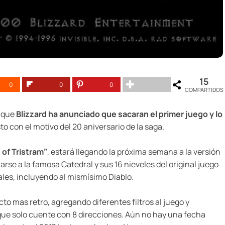
15
0
0
0
COMPARTIDOS
a que
Blizzard ha anunciado que sacaran el primer juego y lo
sto con el motivo del 20 aniversario de la saga.
of Tristram”
, estará llegando la próxima semana a la versión
arse a la famosa Catedral y sus 16 nieveles del original juego
pales, incluyendo al mismísimo Diablo.
o mas retro, agregando diferentes filtros al juego y
ue solo cuente con 8 direcciones. Aún no hay una fecha