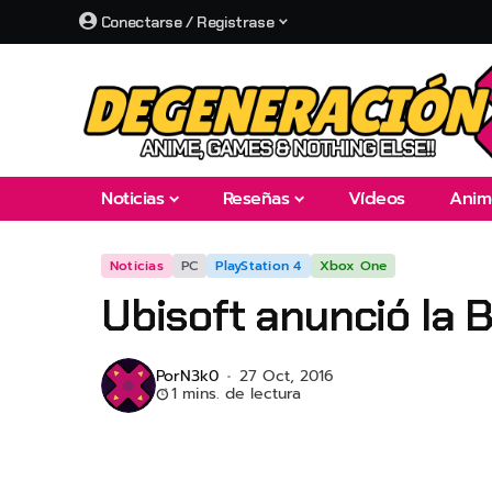
Conectarse / Registrase
Noticias
Reseñas
Vídeos
Anim
Noticias
PC
PlayStation 4
Xbox One
Ubisoft anunció la 
Por
N3k0
27 Oct, 2016
1 mins. de lectura