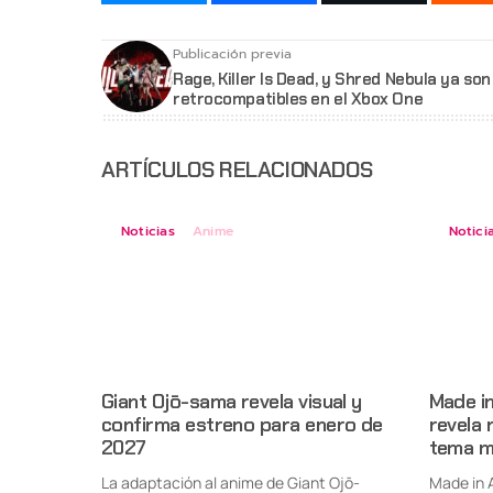
Publicación previa
Rage, Killer Is Dead, y Shred Nebula ya son
retrocompatibles en el Xbox One
ARTÍCULOS RELACIONADOS
Noticias
Anime
Notici
Giant Ojō-sama revela visual y
Made i
confirma estreno para enero de
revela 
2027
tema m
La adaptación al anime de Giant Ojō-
Made in 