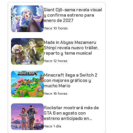
Giant Ojō-sama revela visual
y confirma estreno para
enero de 2027
Hace 10 horas
Made in Abyss: Mezameru
Shinpi revela nuevo tráiler,
reparto y tema musical
Hace 12 horas
Minecraft llega a Switch 2
con mejores gráficos y
mucho Mario
Hace 16 horas
Rockstar mostrará más de
GTA 6 en agosto con
estreno anticipado en
Netflix
Hace 1 día