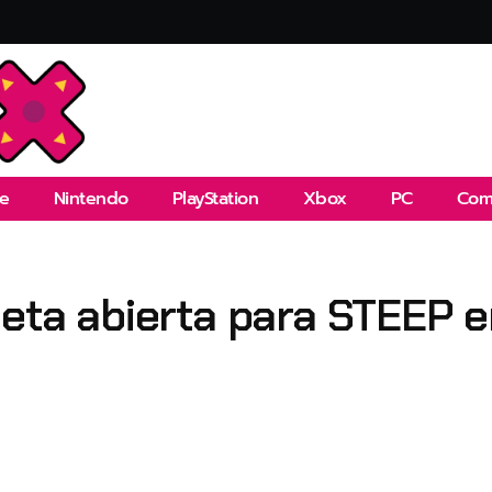
e
Nintendo
PlayStation
Xbox
PC
Com
Beta abierta para STEEP 