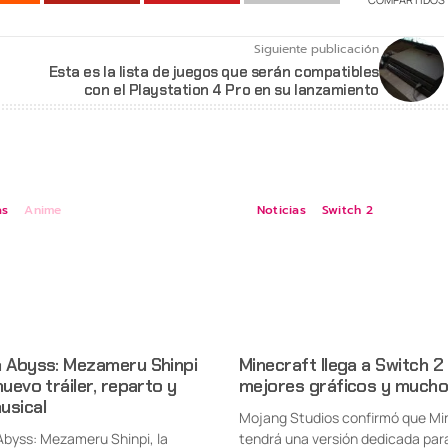
Siguiente publicación
Esta es la lista de juegos que serán compatibles
con el Playstation 4 Pro en su lanzamiento
as
Anime
Noticias
Switch 2
n Abyss: Mezameru Shinpi
Minecraft llega a Switch 2
nuevo tráiler, reparto y
mejores gráficos y mucho
usical
Mojang Studios confirmó que Mi
Abyss: Mezameru Shinpi, la
tendrá una versión dedicada par