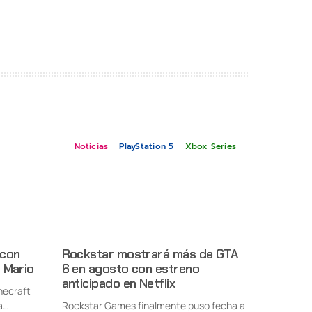
Noticias
PlayStation 5
Xbox Series
 con
Rockstar mostrará más de GTA
 Mario
6 en agosto con estreno
anticipado en Netflix
necraft
a
Rockstar Games finalmente puso fecha a