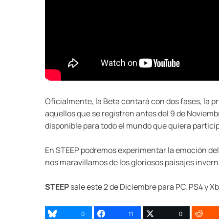
Oficialmente, la Beta contará con dos fases, la p
aquellos que se registren antes del 9 de Noviemb
disponible para todo el mundo que quiera particip
En STEEP podremos experimentar la emoción del S
nos maravillamos de los gloriosos paisajes inverna
STEEP
sale este 2 de Diciembre para PC, PS4 y X
0
11
0