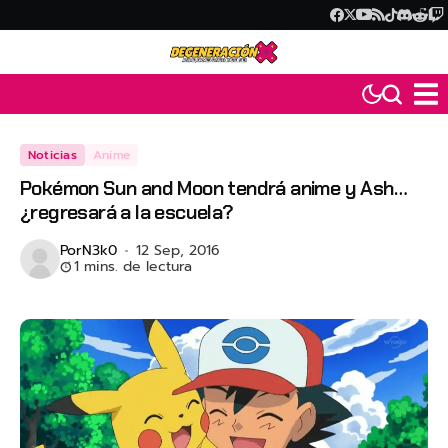
Noticias
Anime
Pokémon Sun and Moon tendrá anime y Ash…
¿regresará a la escuela?
Por
N3k0
12 Sep, 2016
1 mins. de lectura