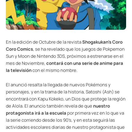
En la edición de Octubre de la revista
Shogakukan’s Coro
Coro Comics
, se ha revelado que los juegos de Pokpemon
Sun y Moon de Nintendo 3DS, próximos a estrenarse en el
mes de Noviembre,
contará con una serie de anime para
la televisión
con el mismo nombre.
El anunció resalta la llegada de nuevos Pokémons y
personajes, y en la trama de la historia, Satoshi (Ash) se
encontrará con Kapu Kokeko, un Dios que protege la región
de Alola. El anuncio también revela de que
nuestro
protagonista irá a la escuela
por primera vez en lo que va
la serie corriendo desde los 90’s, y en esta seguirá las
actividades escolares diarias de nuestro protagonista que