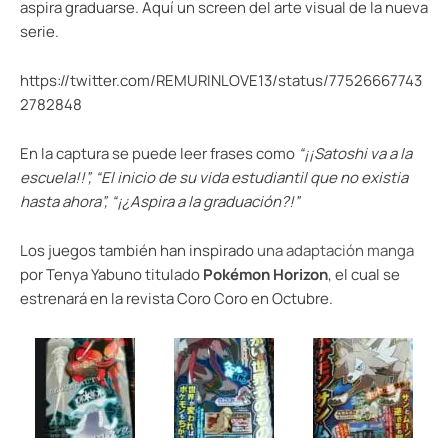
aspira graduarse. Aquí un screen del arte visual de la nueva
serie.
https://twitter.com/REMURINLOVE13/status/77526667743
2782848
En la captura se puede leer frases como
“¡¡Satoshi va a la
escuela!!”, “El inicio de su vida estudiantil que no existia
hasta ahora”, “¡¿Aspira a la graduación?!”
Los juegos también han inspirado
una adaptación manga
por Tenya Yabuno titulado
Pokémon Horizon
, el cual se
estrenará en la revista Coro Coro en Octubre.