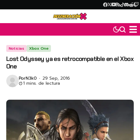
Noticias
Xbox One
Lost Odyssey ya es retrocompatible en el Xbox
One
Por
N3k0
29 Sep, 2016
1 mins. de lectura