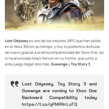
Lost Odyssey
es uno de los mejores JRPG que han salido
en el Xbox 360 en su tiempo, y hoy lo podremos disfrutar
de nuevo gracias a la retrocompatibilidad del Xbox One, así
lo ha anunciado
Major Nelson en su twitter
, que junto a
este juego llegan dos más,
Guwange
y
Toy Story 3
Lost Odyssey, Toy Story 3 and
Guwange are coming to Xbox One
Backward Compatibility today
https://t.co/qPMRNrLoTQ