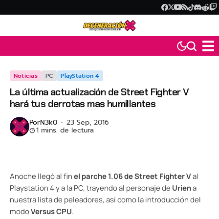
Noticias
PC
PlayStation 4
La última actualización de Street Fighter V
hará tus derrotas mas humillantes
Por
N3k0
23 Sep, 2016
1 mins. de lectura
Anoche llegó al fin
el parche 1.06 de Street Fighter V
al
Playstation 4 y a la PC, trayendo al personaje de
Urien
a
nuestra lista de peleadores, así como la introducción del
modo
Versus CPU
.